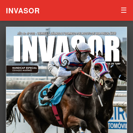
INVASOR
☰